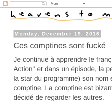
Monday, December 19, 2016
Ces comptines sont fucké
Je continue à apprendre le frança
Action" et dans un épisode, la pet
la star du programme) son nom 
comptine. La comptine est bizarr
décidé de regarder les autres.