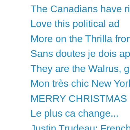
The Canadians have ri
Love this political ad
More on the Thrilla fro
Sans doutes je dois ap
They are the Walrus, 
Mon très chic New York
MERRY CHRISTMAS 
Le plus ca change...
Justin Trudeau: French