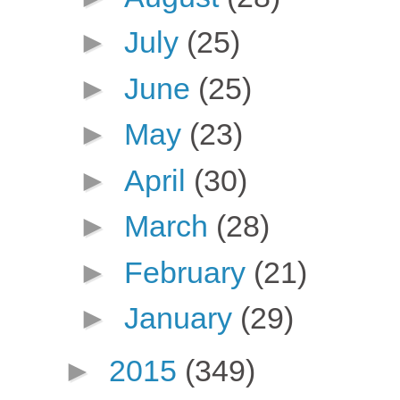
►
July
(25)
►
June
(25)
►
May
(23)
►
April
(30)
►
March
(28)
►
February
(21)
►
January
(29)
►
2015
(349)