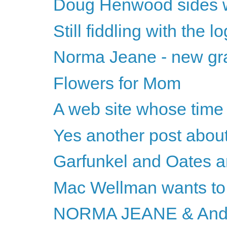
Doug Henwood sides 
Still fiddling with the l
Norma Jeane - new gra
Flowers for Mom
A web site whose ti
Yes another post about
Garfunkel and Oates 
Mac Wellman wants to 
NORMA JEANE & And