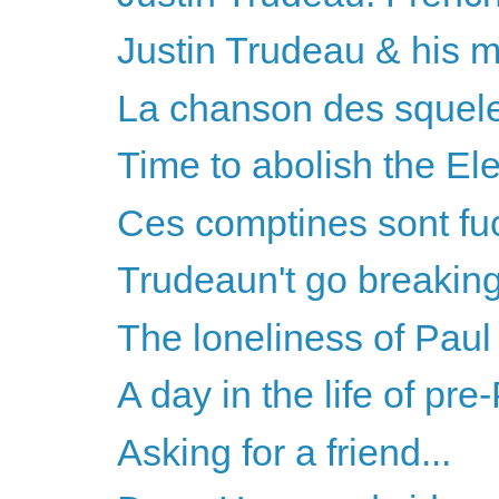
Justin Trudeau & his 
La chanson des squele
Time to abolish the El
Ces comptines sont fu
Trudeaun't go breakin
The loneliness of Pau
A day in the life of pr
Asking for a friend...