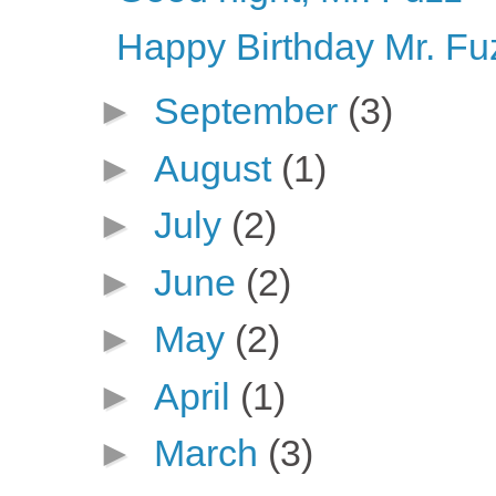
Happy Birthday Mr. Fu
►
September
(3)
►
August
(1)
►
July
(2)
►
June
(2)
►
May
(2)
►
April
(1)
►
March
(3)