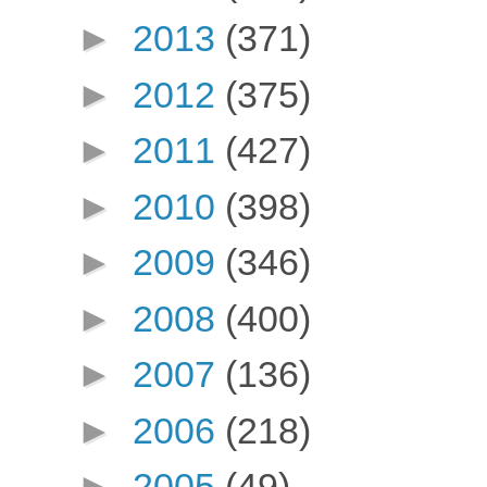
►
2013
(371)
►
2012
(375)
►
2011
(427)
►
2010
(398)
►
2009
(346)
►
2008
(400)
►
2007
(136)
►
2006
(218)
►
2005
(49)