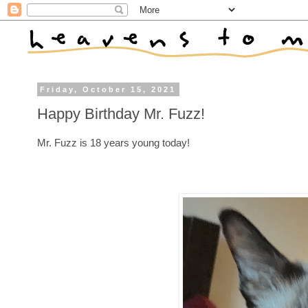
Friday, October 15, 2021
Happy Birthday Mr. Fuzz!
Mr. Fuzz is 18 years young today!