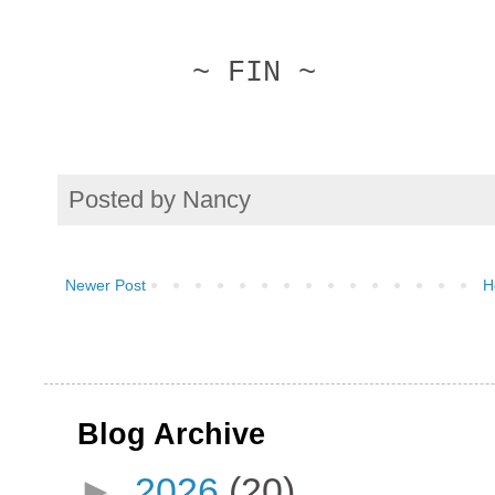
~ FIN ~
Posted by
Nancy
Newer Post
H
Blog Archive
►
2026
(20)