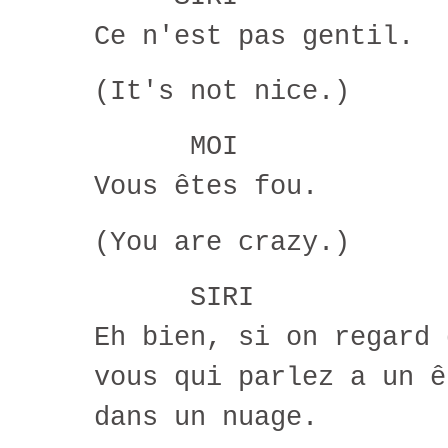
Ce n'est pas gentil.
(It's not nice.)
MOI
Vous êtes fou.
(You are crazy.)
SIRI
Eh bien, si on regard 
vous qui parlez a un ê
dans un nuage.