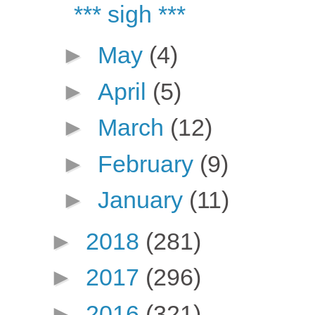
*** sigh ***
►
May
(4)
►
April
(5)
►
March
(12)
►
February
(9)
►
January
(11)
►
2018
(281)
►
2017
(296)
►
2016
(321)