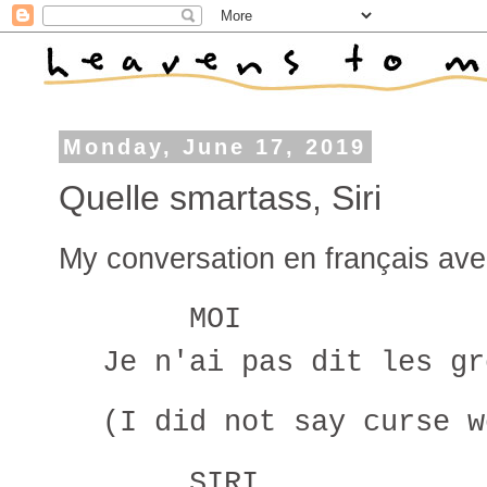
Monday, June 17, 2019
Quelle smartass, Siri
My conversation en français avec 
MOI
Je n'ai pas dit les gr
(I did not say curse w
SIRI