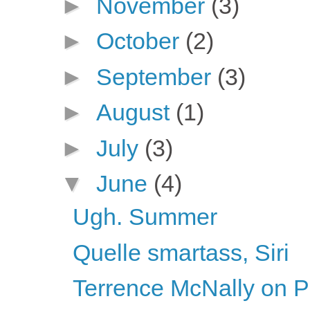
►
November
(3)
►
October
(2)
►
September
(3)
►
August
(1)
►
July
(3)
▼
June
(4)
Ugh. Summer
Quelle smartass, Siri
Terrence McNally on 